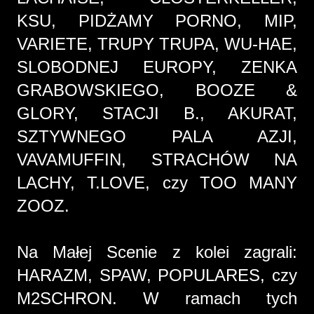
KSU, PIDŻAMY PORNO, MIP,
VARIETE, TRUPY TRUPA, WU-HAE,
SLOBODNEJ EUROPY, ZENKA
GRABOWSKIEGO, BOOZE &
GLORY, STACJI B., AKURAT,
SZTYWNEGO PALA AZJI,
VAVAMUFFIN, STRACHÓW NA
LACHY, T.LOVE, czy TOO MANY
ZOOZ.
Na Małej Scenie z kolei zagrali:
HARAZM, SPAW, POPULARES, czy
M2SCHRON. W ramach tych