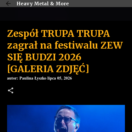
Heavy Metal & More
Przejdź do głównej zawartości
Zespół TRUPA TRUPA
zagrał na festiwalu ZEW
SIĘ BUDZI 2026
[GALERIA ZDJĘĆ]
autor:
Paulina Łyszko
lipca 05, 2026