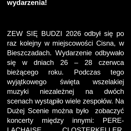
wydarzenia!
ZEW SIĘ BUDZI 2026 odbył się po
raz kolejny w miejscowości Cisna, w
Bieszczadach. Wydarzenie odbywało
się w dniach 26 – 28 czerwca
bieżącego roku. Podczas tego
wyjątkowego święta wszelakiej
muzyki niezależnej na dwóch
scenach wystąpiło wiele zespołów. Na
Dużej Scenie można było zobaczyć
koncerty między innymi: PERE-
LACHAISE, CLOSTERKELLER,