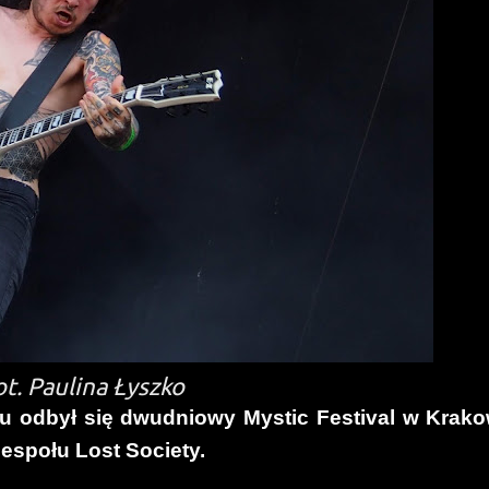
ot. Paulina Łyszko
u odbył się dwudniowy Mystic Festival w Krako
espołu Lost Society.