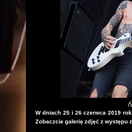
f
W dniach 25 i 26 czerwca 2019 rok
Zobaczcie galerię zdjęć z występu z