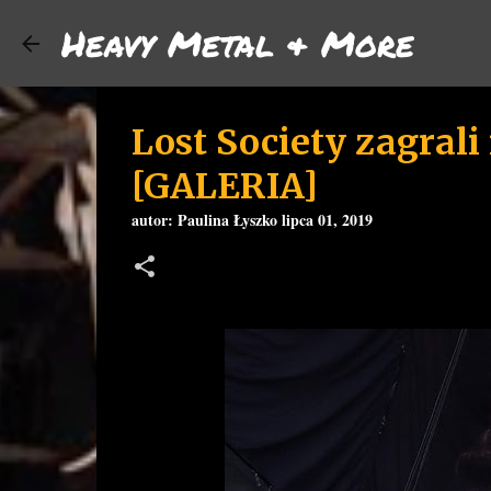
Heavy Metal & More
Lost Society zagrali
[GALERIA]
autor:
Paulina Łyszko
lipca 01, 2019