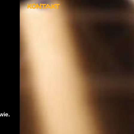
kontakt
wie.