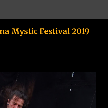
Przejdź do głównej zawartości
 na Mystic Festival 2019